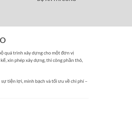
IO
 bộ quá trình xây dựng cho một đơn vị
 kế, xin phép xây dựng, thi công phần thô,
ự tiện lợi, minh bạch và tối ưu về chi phí –