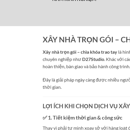
XÂY NHÀ TRỌN GÓI – C
Xây nhà trọn gói – chìa khóa trao tay
là hìn
chuyên nghiệp như
D27Studio
. Khác với cá
hoàn thiện, bàn giao và bảo hành công trình
Đây là giải pháp ngày càng được nhiều người 
thời gian.
LỢI ÍCH KHI CHỌN DỊCH VỤ XÂ
✅ 1.
Tiết kiệm thời gian & công sức
Thay vì phải tự mình xoay sở với hàng loạt 