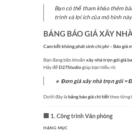
Bạn có thể tham khảo thêm bài
trình và lợi ích của mô hình này
BẢNG BÁO GIÁ XÂY NHÀ
Cam kết không phát sinh chi phí – Báo giá 
Bạn đang băn khoăn
xây nhà trọn gói giá b
Hãy để
D27Studio
giúp bạn hiểu rõ:
🔹
Đơn giá xây nhà trọn gói = 
Dưới đây là
bảng báo giá chi tiết
theo từng l
🏢
1. Công trình Văn phòng
HẠNG MỤC