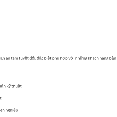
ạn an tâm tuyệt đối, đặc biệt phù hợp với những khách hàng bận
uẩn kỹ thuật
t
uyên nghiệp