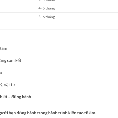
4–5 tháng
5–6 tháng
 tâm
úng cam kết
áo
ý, vật tư
 biết – đồng hành
gười bạn đồng hành trong hành trình kiến tạo tổ ấm.