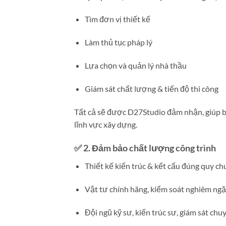
Tìm đơn vị thiết kế
Làm thủ tục pháp lý
Lựa chọn và quản lý nhà thầu
Giám sát chất lượng & tiến độ thi công
Tất cả sẽ được D27Studio đảm nhận, giúp b
lĩnh vực xây dựng.
✅ 2.
Đảm bảo chất lượng công trình
Thiết kế kiến trúc & kết cấu đúng quy ch
Vật tư chính hãng, kiểm soát nghiêm ngặ
Đội ngũ kỹ sư, kiến trúc sư, giám sát ch