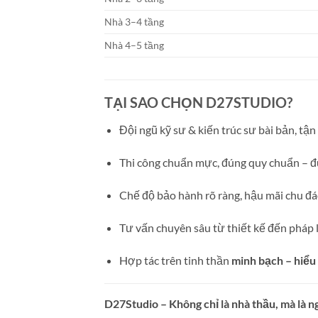
Nhà 3–4 tầng
Nhà 4–5 tầng
TẠI SAO CHỌN D27STUDIO?
Đội ngũ kỹ sư & kiến trúc sư bài bản, tận
Thi công chuẩn mực, đúng quy chuẩn – đ
Chế độ bảo hành rõ ràng, hậu mãi chu đ
Tư vấn chuyên sâu từ thiết kế đến pháp l
Hợp tác trên tinh thần
minh bạch – hiểu
D27Studio – Không chỉ là nhà thầu, mà là n