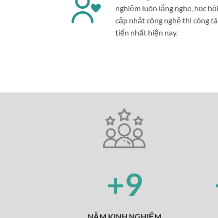
nghiệm luôn lắng nghe, học hỏi
cập nhật công nghệ thi công t
tiến nhất hiện nay.
+9
NĂM KINH NGHIỆM