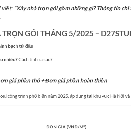
 viết:
“Xây nhà trọn gói gồm những gì? Thông tin chi 
.
 TRỌN GÓI THÁNG 5/2025 – D27STU
minh bạch từ đầu
ao nhiêu?
Cách tính ra sao?
Đơn giá phần thô + Đơn giá phần hoàn thiện
oại công trình phổ biến năm 2025, áp dụng tại khu vực Hà Nội và c
ĐƠN GIÁ (VNĐ/M²)