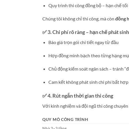
Quy trình thi công đồng bộ – hạn chế tối 
Chúng tôi không chỉ thi công, mà còn
đồng 
✅ 3.
Chi phí rõ ràng – hạn chế phát sinh
Báo giá trọn gói chi tiết ngay từ đầu
Hợp đồng minh bạch theo từng hạng mụ
Chủ động kiểm soát ngân sách – tránh “đ
Cam kết không phát sinh chi phí bất hợp 
✅ 4.
Rút ngắn thời gian thi công
Với kinh nghiệm và đội ngũ thi công chuyên 
QUY MÔ CÔNG TRÌNH
Nhà 2–3 tầng