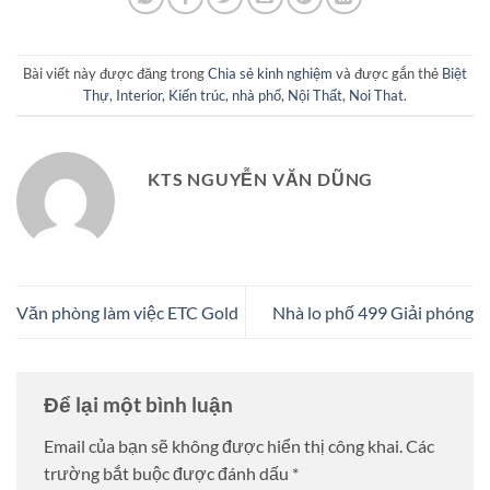
Bài viết này được đăng trong
Chia sẻ kinh nghiệm
và được gắn thẻ
Biệt
Thự
,
Interior
,
Kiến trúc
,
nhà phố
,
Nội Thất
,
Noi That
.
KTS NGUYỄN VĂN DŨNG
Văn phòng làm việc ETC Gold
Nhà lo phố 499 Giải phóng
Để lại một bình luận
Email của bạn sẽ không được hiển thị công khai.
Các
trường bắt buộc được đánh dấu
*