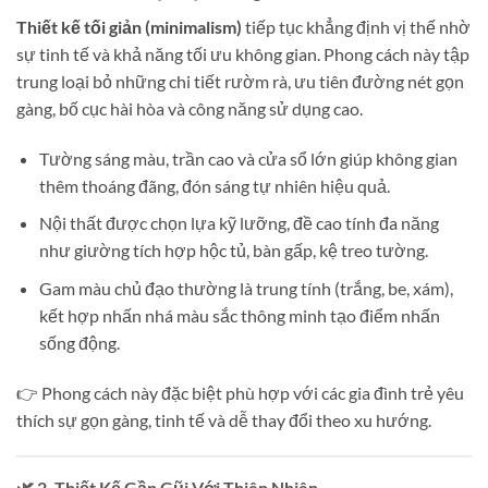
Thiết kế tối giản (minimalism)
tiếp tục khẳng định vị thế nhờ
sự tinh tế và khả năng tối ưu không gian. Phong cách này tập
trung loại bỏ những chi tiết rườm rà, ưu tiên đường nét gọn
gàng, bố cục hài hòa và công năng sử dụng cao.
Tường sáng màu, trần cao và cửa sổ lớn giúp không gian
thêm thoáng đãng, đón sáng tự nhiên hiệu quả.
Nội thất được chọn lựa kỹ lưỡng, đề cao tính đa năng
như giường tích hợp hộc tủ, bàn gấp, kệ treo tường.
Gam màu chủ đạo thường là trung tính (trắng, be, xám),
kết hợp nhấn nhá màu sắc thông minh tạo điểm nhấn
sống động.
👉 Phong cách này đặc biệt phù hợp với các gia đình trẻ yêu
thích sự gọn gàng, tinh tế và dễ thay đổi theo xu hướng.
🌿 2. Thiết Kế Gần Gũi Với Thiên Nhiên