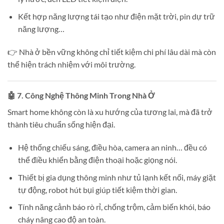
Kết hợp năng lượng tái tạo như điện mặt trời, pin dự trữ
năng lượng…
👉 Nhà ở bền vững không chỉ tiết kiệm chi phí lâu dài mà còn
thể hiện trách nhiệm với môi trường.
🤖 7. Công Nghệ Thông Minh Trong Nhà Ở
Smart home không còn là xu hướng của tương lai, mà đã trở
thành tiêu chuẩn sống hiện đại.
Hệ thống chiếu sáng, điều hòa, camera an ninh… đều có
thể điều khiển bằng điện thoại hoặc giọng nói.
Thiết bị gia dụng thông minh như tủ lạnh kết nối, máy giặt
tự động, robot hút bụi giúp tiết kiệm thời gian.
Tính năng cảnh báo rò rỉ, chống trộm, cảm biến khói, báo
cháy nâng cao độ an toàn.