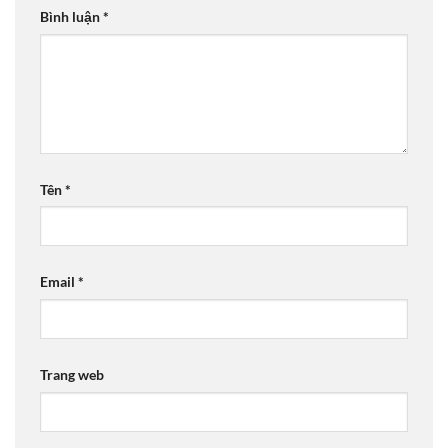
Bình luận
*
Tên
*
Email
*
Trang web