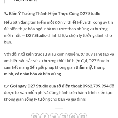
📞 Biến Ý Tưởng Thành Hiện Thực Cùng D27 Studio
Nếu bạn đang tìm kiếm một đơn vị thiết kế và thi công uy tín
để hiện thực hóa ngôi nhà mơ ước theo những xu hướng
mới nhất —
D27 Studio
chính là lựa chọn lý tưởng dành cho
bạn.
Với đội ngũ kiến trúc sư giàu kinh nghiệm, tư duy sáng tạo và
am hiểu sâu sắc về xu hướng thiết kế hiện đại, D27 Studio
cam kết mang đến giải pháp không gian
thẩm mỹ, thông
minh, cá nhân hóa và bền vững
.
👉
Gọi ngay D27 Studio qua số điện thoại: 0962.799.994
để
được tư vấn miễn phí và đồng hành trên hành trình kiến tạo
không gian sống lý tưởng cho bạn và gia đình!