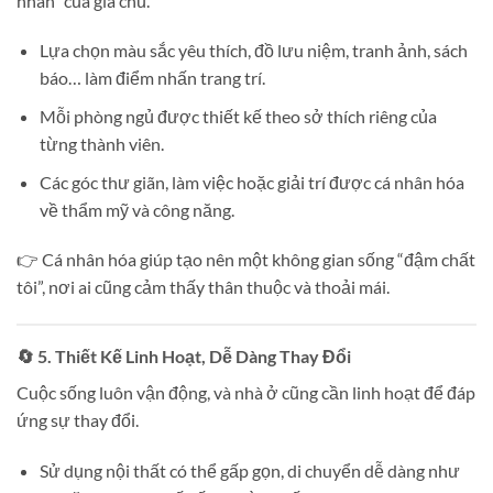
nhân” của gia chủ.
Lựa chọn màu sắc yêu thích, đồ lưu niệm, tranh ảnh, sách
báo… làm điểm nhấn trang trí.
Mỗi phòng ngủ được thiết kế theo sở thích riêng của
từng thành viên.
Các góc thư giãn, làm việc hoặc giải trí được cá nhân hóa
về thẩm mỹ và công năng.
👉 Cá nhân hóa giúp tạo nên một không gian sống “đậm chất
tôi”, nơi ai cũng cảm thấy thân thuộc và thoải mái.
🔄 5. Thiết Kế Linh Hoạt, Dễ Dàng Thay Đổi
Cuộc sống luôn vận động, và nhà ở cũng cần linh hoạt để đáp
ứng sự thay đổi.
Sử dụng nội thất có thể gấp gọn, di chuyển dễ dàng như