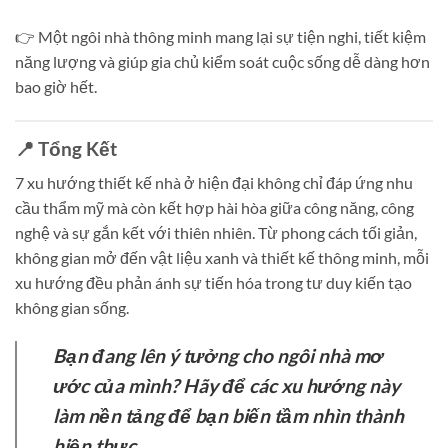
👉 Một ngôi nhà thông minh mang lại sự tiện nghi, tiết kiệm
năng lượng và giúp gia chủ kiểm soát cuộc sống dễ dàng hơn
bao giờ hết.
📍 Tổng Kết
7 xu hướng thiết kế nhà ở hiện đại không chỉ đáp ứng nhu
cầu thẩm mỹ mà còn kết hợp hài hòa giữa công năng, công
nghệ và sự gắn kết với thiên nhiên. Từ phong cách tối giản,
không gian mở đến vật liệu xanh và thiết kế thông minh, mỗi
xu hướng đều phản ánh sự tiến hóa trong tư duy kiến tạo
không gian sống.
Bạn đang lên ý tưởng cho ngôi nhà mơ
ước của mình? Hãy để các xu hướng này
làm nền tảng để bạn biến tầm nhìn thành
hiện thực.