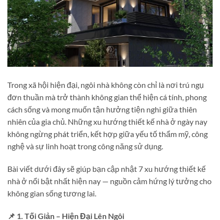
Trong xã hội hiện đại, ngôi nhà không còn chỉ là nơi trú ngụ
đơn thuần mà trở thành không gian thể hiện cá tính, phong
cách sống và mong muốn tận hưởng tiện nghi giữa thiên
nhiên của gia chủ. Những xu hướng thiết kế nhà ở ngày nay
không ngừng phát triển, kết hợp giữa yếu tố thẩm mỹ, công
nghệ và sự linh hoạt trong công năng sử dụng.
Bài viết dưới đây sẽ giúp bạn cập nhật 7 xu hướng thiết kế
nhà ở nổi bật nhất hiện nay — nguồn cảm hứng lý tưởng cho
không gian sống tương lai.
📌 1. Tối Giản – Hiện Đại Lên Ngôi