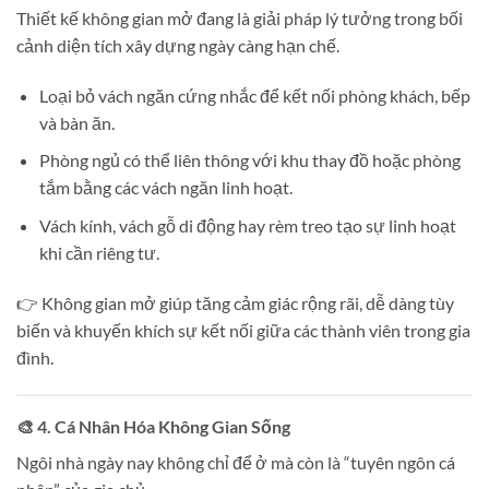
Thiết kế không gian mở đang là giải pháp lý tưởng trong bối
cảnh diện tích xây dựng ngày càng hạn chế.
Loại bỏ vách ngăn cứng nhắc để kết nối phòng khách, bếp
và bàn ăn.
Phòng ngủ có thể liên thông với khu thay đồ hoặc phòng
tắm bằng các vách ngăn linh hoạt.
Vách kính, vách gỗ di động hay rèm treo tạo sự linh hoạt
khi cần riêng tư.
👉 Không gian mở giúp tăng cảm giác rộng rãi, dễ dàng tùy
biến và khuyến khích sự kết nối giữa các thành viên trong gia
đình.
🎨 4. Cá Nhân Hóa Không Gian Sống
Ngôi nhà ngày nay không chỉ để ở mà còn là “tuyên ngôn cá