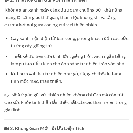
Không gian xanh ngày càng được ưa chuộng bởi khả năng
mang lại cảm giác thư giãn, thanh lọc không khí và tăng
cường kết nối giữa con người với thiên nhiên.
Cây xanh hiện diện từ ban công, phòng khách đến các bức
tường cây, giếng trời.
Thiết kế ưu tiên cửa kính lớn, giếng trời, vách ngăn bằng
lam gỗ tạo điều kiện cho ánh sáng tự nhiên tràn vào nhà.
Kết hợp vật liệu tự nhiên như gỗ, đá, gạch thô để tăng
tính mộc mạc, thân thiện.
👉 Nhà ở gần gũi với thiên nhiên không chỉ đẹp mà còn tốt
cho sức khỏe tinh thần lẫn thể chất của các thành viên trong
gia đình.
🏡 3. Không Gian Mở Tối Ưu Diện Tích