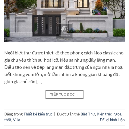
Ngôi biệt thự được thiết kế theo phong cách Neo classic cho
gia chủ yêu thích sự hoài cổ, kiêu sa nhưng đầy lãng mạn.
Điều tạo nên vẻ đẹp lãng mạn đặc trưng của ngôi nhà là hoạ
tiết khung vòm lớn, mở tầm nhìn ra không gian khoáng đạt
giúp gia chủ cân […]
TIẾP TỤC ĐỌC
→
Đăng trong
Thiết kế kiến trúc
|
Được gắn thẻ
Biệt Thự
,
Kiến trúc
,
ngoại
thất
,
Villa
Để lại bình luận