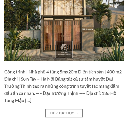
Công trình | Nhà phố 4 tầng 5mx20m Diện tích sàn | 400 m2
Địa chỉ | Sơn Tây – Hà Nội Bằng tất cả sự tâm huyết Đại
Trường Thịnh tạo ra những công trình tuyệt tác mang đậm
dấu ấn cá nhân. —– Đại Trường Thịnh —– Địa chỉ: 136 Hồ
Tùng Mậu […]
TIẾP TỤC ĐỌC
→